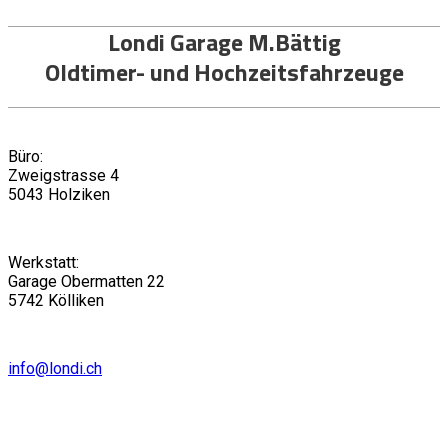
Londi Garage M.Bättig
Oldtimer- und Hochzeitsfahrzeuge
Büro:
Zweigstrasse 4
5043 Holziken
Werkstatt:
Garage Obermatten 22
5742 Kölliken
info@londi.ch