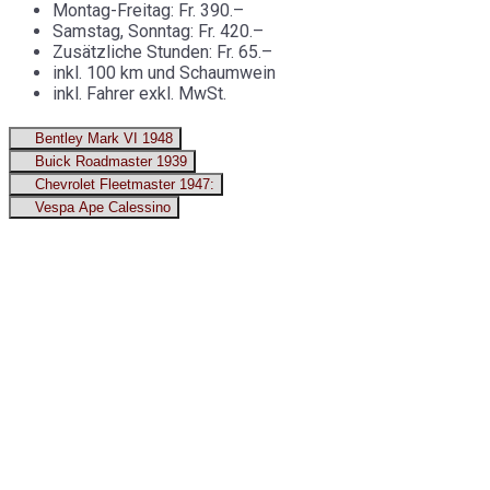
Montag-Freitag: Fr. 390.–
Samstag, Sonntag: Fr. 420.–
Zusätzliche Stunden: Fr. 65.–
inkl. 100 km und Schaumwein
inkl. Fahrer exkl. MwSt.
Bentley Mark VI 1948
Buick Roadmaster 1939
Chevrolet Fleetmaster 1947:
Vespa Ape Calessino