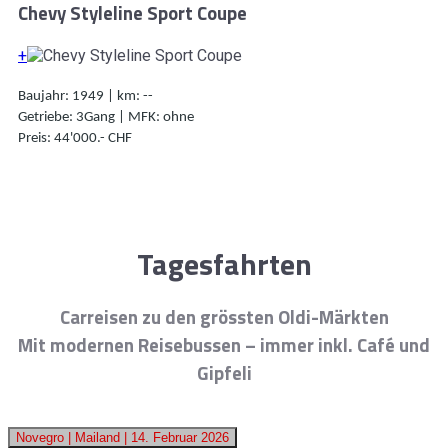
Chevy Styleline Sport Coupe
+
Baujahr: 1949 | km: --
Getriebe: 3Gang | MFK: ohne
Preis: 44'000.- CHF
Tagesfahrten
Carreisen zu den grössten Oldi-Märkten
Mit modernen Reisebussen – immer inkl. Café und
Gipfeli
Novegro | Mailand | 14. Februar 2026