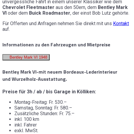
unvergessliche Fahrt in einem unserer Klassiker wie dem
Chevrolet Fleetmaster
aus den 50ern, dem
Bentley Mark
VI
oder dem
Buick Roadmaster
, der einst Bob Lutz gehörte.
Für Offerten und Anfragen nehmen Sie direkt mit uns
Kontakt
auf.
Informationen zu den Fahrzeugen und Mietpreise
Bentley Mark VI 1948
Bentley Mark VI-mit neuem Bordeaux-Lederinterieur
und Wurzelholz-Ausstattung.
Preise für 3h / ab / bis Garage in Kölliken:
Montag-Freitag: Fr. 530.–
Samstag, Sonntag: Fr. 580.–
Zusätzliche Stunden: Fr. 75.–
inkl. 100 km
inkl. Fahrer
exkl. MwSt.