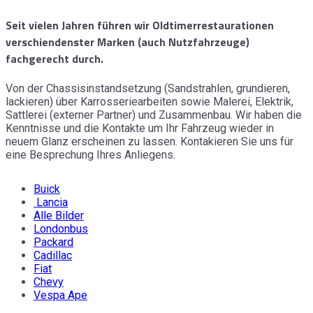
Seit vielen Jahren führen wir Oldtimerrestaurationen
verschiendenster Marken (auch Nutzfahrzeuge)
fachgerecht durch.
Von der Chassisinstandsetzung (Sandstrahlen, grundieren,
lackieren) über Karrosseriearbeiten sowie Malerei, Elektrik,
Sattlerei (externer Partner) und Zusammenbau. Wir haben die
Kenntnisse und die Kontakte um Ihr Fahrzeug wieder in
neuem Glanz erscheinen zu lassen. Kontakieren Sie uns für
eine Besprechung Ihres Anliegens.
Buick
Lancia
Alle Bilder
Londonbus
Packard
Cadillac
Fiat
Chevy
Vespa Ape